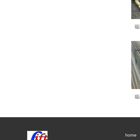
福
福
home