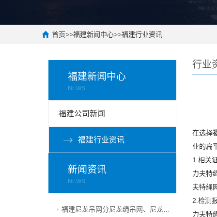
首页
>>
福建新闻中心
>>
福建行业资讯
行业
福建新闻中心
NEWS
福建公司新闻
在选择
福建行业资讯
业的扁
1.相关
新闻资讯
力夫特
NEWS
夫特绳
2.检测
福建尼龙吊网分尼龙绳吊网、尼龙扁带吊网兼具轻量化、高韧性、强承载的核心特性
力夫特