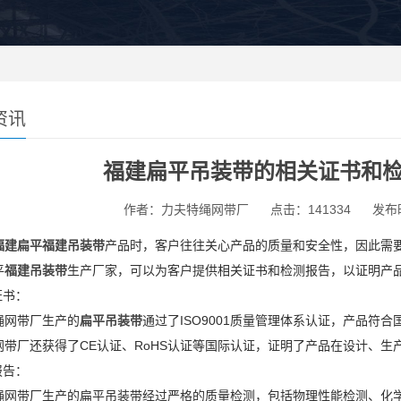
资讯
福建扁平吊装带的相关证书和
作者：力夫特绳网带厂
点击：141334
发布时
福建扁平福建吊装带
产品时，客户往往关心产品的质量和安全性，因此需
平
福建吊装带
生产厂家，可以为客户提供相关证书和检测报告，以证明产
证书：
绳网带厂生产的
扁平吊装带
通过了ISO9001质量管理体系认证，产品
网带厂还获得了CE认证、RoHS认证等国际认证，证明了产品在设计、
报告：
绳网带厂生产的扁平吊装带经过严格的质量检测，包括物理性能检测、化