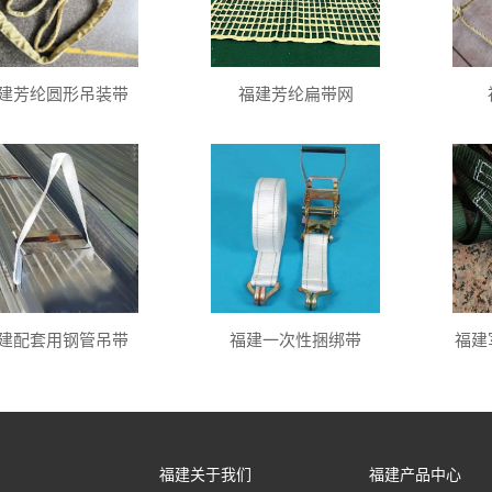
建芳纶圆形吊装带
福建芳纶扁带网
建配套用钢管吊带
福建一次性捆绑带
福建
福建关于我们
福建产品中心