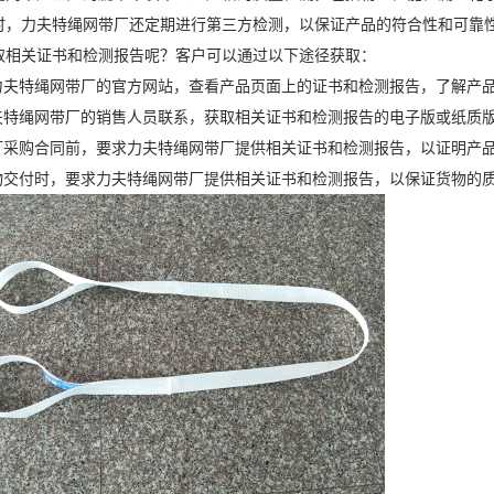
时，力夫特绳网带厂还定期进行第三方检测，以保证产品的符合性和可靠
取相关证书和检测报告呢？客户可以通过以下途径获取：
问力夫特绳网带厂的官方网站，查看产品页面上的证书和检测报告，了解产
力夫特绳网带厂的销售人员联系，获取相关证书和检测报告的电子版或纸质
签订采购合同前，要求力夫特绳网带厂提供相关证书和检测报告，以证明产
货物交付时，要求力夫特绳网带厂提供相关证书和检测报告，以保证货物的