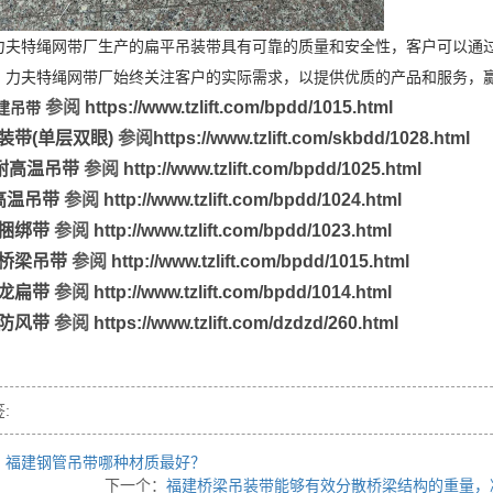
力夫特绳网带厂生产的扁平吊装带具有可靠的质量和安全性，客户可以通
。力夫特绳网带厂始终关注客户的实际需求，以提供优质的产品和服务，
参阅
https://www.tzlift.com/bpdd/1015.html
建吊带
装带
(
单层双眼
)
参阅
https://www.tzlift.com/skbdd/1028.html
耐高温吊带
参阅
http://www.tzlift.com/bpdd/1025.html
高温吊带
参阅
http://www.tzlift.com/bpdd/1024.html
捆绑带
参阅
http://www.tzlift.com/bpdd/1023.html
桥梁吊带
参阅
http://www.tzlift.com/bpdd/1015.html
龙扁带
参阅
http://www.tzlift.com/bpdd/1014.html
防风带
参阅
https://www.tzlift.com/dzdzd/260.html
:
：
福建钢管吊带哪种材质最好？
下一个：
福建桥梁吊装带能够有效分散桥梁结构的重量，