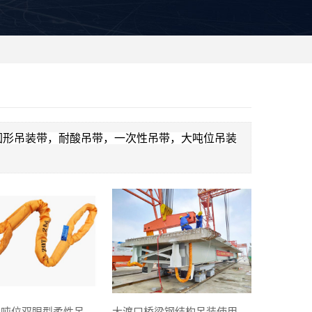
圆形吊装带，耐酸吊带，一次性吊带，大吨位吊装
大渡口大吨位双眼型柔性吊装带
大渡口桥梁钢结构吊装使用柔性吊装带