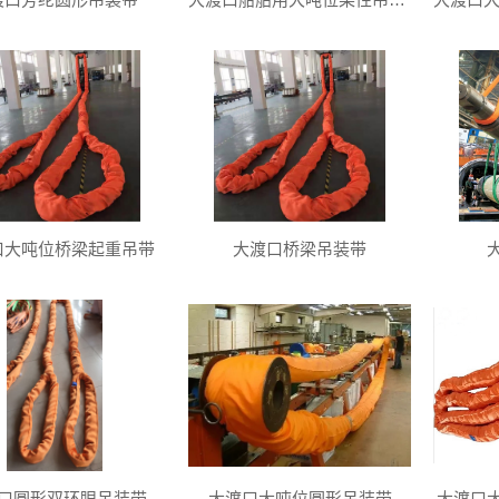
口大吨位桥梁起重吊带
大渡口桥梁吊装带
口圆形双环眼吊装带
大渡口大吨位圆形吊装带
大渡口