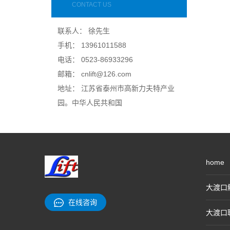
CONTACT US
联系人： 徐先生
手机： 13961011588
电话： 0523-86933296
邮箱： cnlift@126.com
地址： 江苏省泰州市高新力夫特产业
园。中华人民共和国
home
大渡口
在线咨询
大渡口