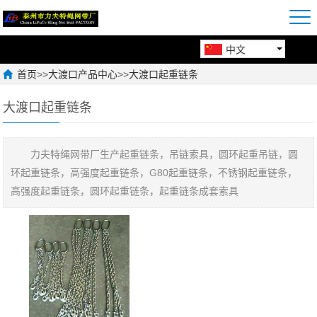
中文
首页
>>
大渡口产品中心
>>
大渡口起重链条
大渡口起重链条
力夫特绳网带厂生产起重链条，吊链索具，圆环起重吊链，圆
环起重链条，高强度起重链条，G80起重链条，不锈钢起重链条，
高强度起重链条，圆环起重链条，起重链条成套索具