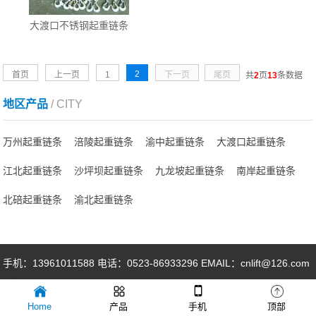
大渡口不锈钢起重链条
2
首页
上一页
1
下一页
尾页
共
2
页
13
条数据
地区产品
/ CITY
万州起重链条
涪陵起重链条
渝中起重链条
大渡口起重链条
江北起重链条
沙坪坝起重链条
九龙坡起重链条
南岸起重链条
北碚起重链条
渝北起重链条
手机：13961011588 电话：0523-86933296 EMAIL：cnlift@126.com
泰州市力夫特绳网带厂 版权所有Powered by
苏ICP备10051201号
Home
产品
手机
顶部